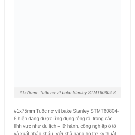
#1x75mm Tuốc nơ vít bake Stanley STMT60804-8
#1x75mm Tuốc nơ vít bake Stanley STMT60804-
8 hiện đang được ứng dụng rộng rãi trong các
lĩnh vực như du lịch – lữ hành, công nghiệp ô tô
và xuất nhập khẩu. Với khả năng hỗ trợ kỹ thuật