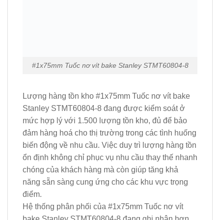
#1x75mm Tuốc nơ vít bake Stanley STMT60804-8
Lượng hàng tồn kho #1x75mm Tuốc nơ vít bake
Stanley STMT60804-8 đang được kiểm soát ở
mức hợp lý với 1.500 lượng tồn kho, đủ để bảo
đảm hàng hoá cho thị trường trong các tình huống
biến động về nhu cầu. Việc duy trì lượng hàng tồn
ổn định không chỉ phục vụ nhu cầu thay thế nhanh
chóng của khách hàng mà còn giúp tăng khả
năng sẵn sàng cung ứng cho các khu vực trọng
điểm.
Hệ thống phân phối của #1x75mm Tuốc nơ vít
bake Stanley STMT60804-8 đang ghi nhận hơn