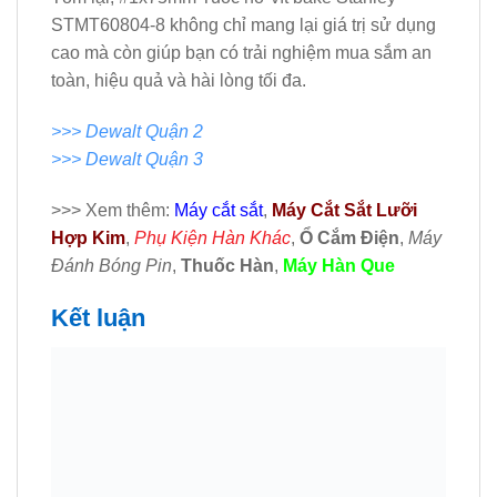
STMT60804-8 không chỉ mang lại giá trị sử dụng
cao mà còn giúp bạn có trải nghiệm mua sắm an
toàn, hiệu quả và hài lòng tối đa.
>>> Dewalt Quận 2
>>> Dewalt Quận 3
>>> Xem thêm:
Máy cắt sắt
,
Máy Cắt Sắt Lưỡi
Hợp Kim
,
Phụ Kiện Hàn Khác
,
Ổ Cắm Điện
,
Máy
Đánh Bóng Pin
,
Thuốc Hàn
,
Máy Hàn Que
Kết luận