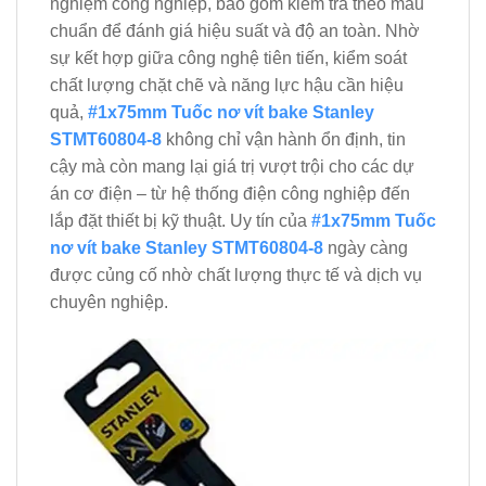
nghiệm công nghiệp, bao gồm kiểm tra theo mẫu
chuẩn để đánh giá hiệu suất và độ an toàn. Nhờ
sự kết hợp giữa công nghệ tiên tiến, kiểm soát
chất lượng chặt chẽ và năng lực hậu cần hiệu
quả,
#1x75mm Tuốc nơ vít bake Stanley
STMT60804-8
không chỉ vận hành ổn định, tin
cậy mà còn mang lại giá trị vượt trội cho các dự
án cơ điện – từ hệ thống điện công nghiệp đến
lắp đặt thiết bị kỹ thuật. Uy tín của
#1x75mm Tuốc
nơ vít bake Stanley STMT60804-8
ngày càng
được củng cố nhờ chất lượng thực tế và dịch vụ
chuyên nghiệp.