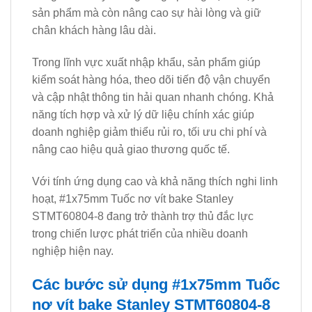
sản phẩm mà còn nâng cao sự hài lòng và giữ
chân khách hàng lâu dài.
Trong lĩnh vực xuất nhập khẩu, sản phẩm giúp
kiểm soát hàng hóa, theo dõi tiến độ vận chuyển
và cập nhật thông tin hải quan nhanh chóng. Khả
năng tích hợp và xử lý dữ liệu chính xác giúp
doanh nghiệp giảm thiểu rủi ro, tối ưu chi phí và
nâng cao hiệu quả giao thương quốc tế.
Với tính ứng dụng cao và khả năng thích nghi linh
hoạt, #1x75mm Tuốc nơ vít bake Stanley
STMT60804-8 đang trở thành trợ thủ đắc lực
trong chiến lược phát triển của nhiều doanh
nghiệp hiện nay.
Các bước sử dụng #1x75mm Tuốc
nơ vít bake Stanley STMT60804-8