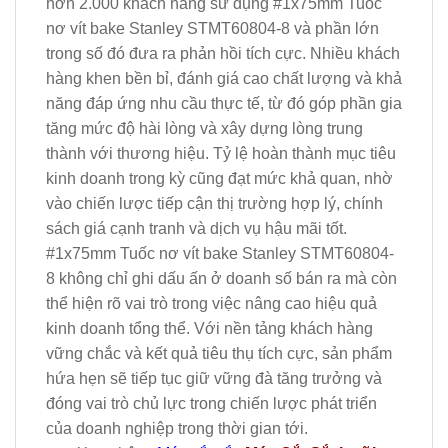
hơn 2.000 khách hàng sử dụng #1x75mm Tuốc
nơ vít bake Stanley STMT60804-8 và phần lớn
trong số đó đưa ra phản hồi tích cực. Nhiều khách
hàng khen bền bỉ, đánh giá cao chất lượng và khả
năng đáp ứng nhu cầu thực tế, từ đó góp phần gia
tăng mức độ hài lòng và xây dựng lòng trung
thành với thương hiệu. Tỷ lệ hoàn thành mục tiêu
kinh doanh trong kỳ cũng đạt mức khả quan, nhờ
vào chiến lược tiếp cận thị trường hợp lý, chính
sách giá cạnh tranh và dịch vụ hậu mãi tốt.
#1x75mm Tuốc nơ vít bake Stanley STMT60804-
8 không chỉ ghi dấu ấn ở doanh số bán ra mà còn
thể hiện rõ vai trò trong việc nâng cao hiệu quả
kinh doanh tổng thể. Với nền tảng khách hàng
vững chắc và kết quả tiêu thụ tích cực, sản phẩm
hứa hẹn sẽ tiếp tục giữ vững đà tăng trưởng và
đóng vai trò chủ lực trong chiến lược phát triển
của doanh nghiệp trong thời gian tới.