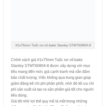
#1x75mm Tuốc nơ vít bake Stanley STMT60804-8
Chính sách giá #1x75mm Tuốc nơ vít bake
Stanley STMT60804-8 được xây dựng với mục
tiêu mang đến mức giá cạnh tranh mà vẫn đảm
bảo chất lượng. Việc không qua trung gian giúp
giảm đáng kể chi phí phân phối, nhờ đó tối ưu chi
phí sản xuất và tạo ra sản phẩm giá tốt cho người
tiêu dùng.
Giá tốt nhờ lợi thế quy mô là một trong những