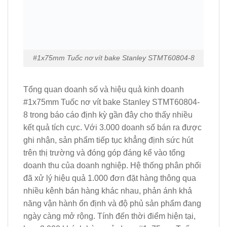
#1x75mm Tuốc nơ vít bake Stanley STMT60804-8
Tổng quan doanh số và hiệu quả kinh doanh
#1x75mm Tuốc nơ vít bake Stanley STMT60804-
8 trong báo cáo định kỳ gần đây cho thấy nhiều
kết quả tích cực. Với 3.000 doanh số bán ra được
ghi nhận, sản phẩm tiếp tục khẳng định sức hút
trên thị trường và đóng góp đáng kể vào tổng
doanh thu của doanh nghiệp. Hệ thống phân phối
đã xử lý hiệu quả 1.000 đơn đặt hàng thông qua
nhiều kênh bán hàng khác nhau, phản ánh khả
năng vận hành ổn định và độ phủ sản phẩm đang
ngày càng mở rộng. Tính đến thời điểm hiện tại,