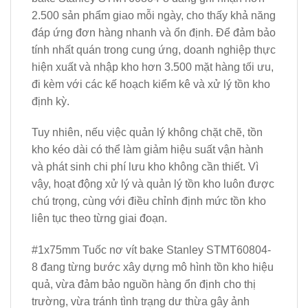
2.500 sản phẩm giao mỗi ngày, cho thấy khả năng
đáp ứng đơn hàng nhanh và ổn định. Để đảm bảo
tính nhất quán trong cung ứng, doanh nghiệp thực
hiện xuất và nhập kho hơn 3.500 mặt hàng tối ưu,
đi kèm với các kế hoạch kiểm kê và xử lý tồn kho
định kỳ.
Tuy nhiên, nếu việc quản lý không chặt chẽ, tồn
kho kéo dài có thể làm giảm hiệu suất vận hành
và phát sinh chi phí lưu kho không cần thiết. Vì
vậy, hoạt động xử lý và quản lý tồn kho luôn được
chú trọng, cùng với điều chỉnh định mức tồn kho
liên tục theo từng giai đoạn.
#1x75mm Tuốc nơ vít bake Stanley STMT60804-
8 đang từng bước xây dựng mô hình tồn kho hiệu
quả, vừa đảm bảo nguồn hàng ổn định cho thị
trường, vừa tránh tình trạng dư thừa gây ảnh