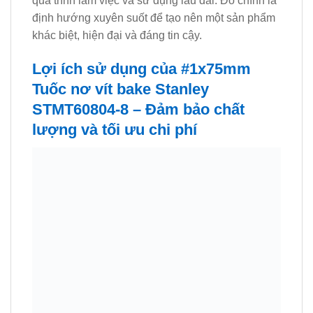
quá trình làm việc và sử dụng lâu dài. Đó chính là
định hướng xuyên suốt để tạo nên một sản phẩm
khác biệt, hiện đại và đáng tin cậy.
Lợi ích sử dụng của #1x75mm
Tuốc nơ vít bake Stanley
STMT60804-8 – Đảm bảo chất
lượng và tối ưu chi phí