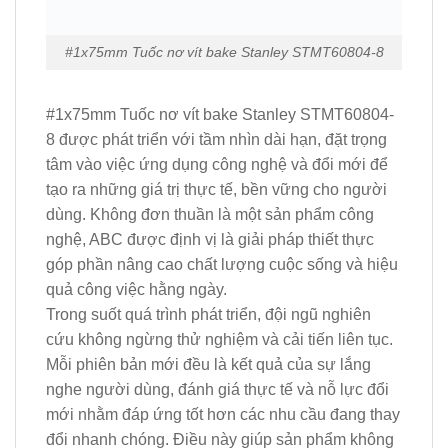
#1x75mm Tuốc nơ vít bake Stanley STMT60804-8
#1x75mm Tuốc nơ vít bake Stanley STMT60804-
8 được phát triển với tầm nhìn dài hạn, đặt trọng
tâm vào việc ứng dụng công nghệ và đổi mới để
tạo ra những giá trị thực tế, bền vững cho người
dùng. Không đơn thuần là một sản phẩm công
nghệ, ABC được định vị là giải pháp thiết thực
góp phần nâng cao chất lượng cuộc sống và hiệu
quả công việc hằng ngày.
Trong suốt quá trình phát triển, đội ngũ nghiên
cứu không ngừng thử nghiệm và cải tiến liên tục.
Mỗi phiên bản mới đều là kết quả của sự lắng
nghe người dùng, đánh giá thực tế và nỗ lực đổi
mới nhằm đáp ứng tốt hơn các nhu cầu đang thay
đổi nhanh chóng. Điều này giúp sản phẩm không