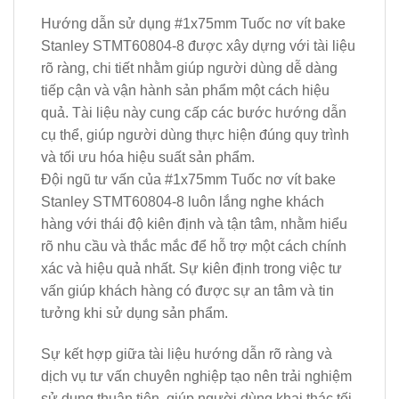
Hướng dẫn sử dụng #1x75mm Tuốc nơ vít bake
Stanley STMT60804-8 được xây dựng với tài liệu
rõ ràng, chi tiết nhằm giúp người dùng dễ dàng
tiếp cận và vận hành sản phẩm một cách hiệu
quả. Tài liệu này cung cấp các bước hướng dẫn
cụ thể, giúp người dùng thực hiện đúng quy trình
và tối ưu hóa hiệu suất sản phẩm.
Đội ngũ tư vấn của #1x75mm Tuốc nơ vít bake
Stanley STMT60804-8 luôn lắng nghe khách
hàng với thái độ kiên định và tận tâm, nhằm hiểu
rõ nhu cầu và thắc mắc để hỗ trợ một cách chính
xác và hiệu quả nhất. Sự kiên định trong việc tư
vấn giúp khách hàng có được sự an tâm và tin
tưởng khi sử dụng sản phẩm.
Sự kết hợp giữa tài liệu hướng dẫn rõ ràng và
dịch vụ tư vấn chuyên nghiệp tạo nên trải nghiệm
sử dụng thuận tiện, giúp người dùng khai thác tối