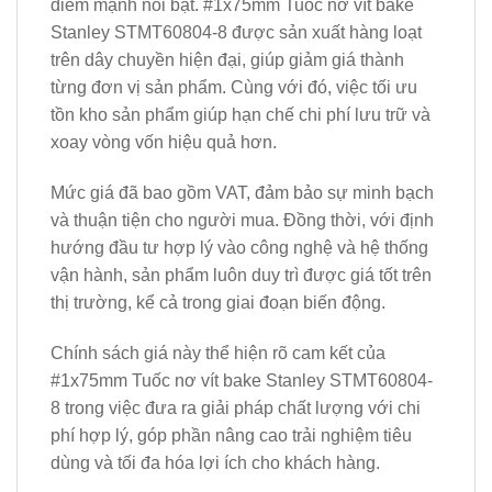
điểm mạnh nổi bật. #1x75mm Tuốc nơ vít bake
Stanley STMT60804-8 được sản xuất hàng loạt
trên dây chuyền hiện đại, giúp giảm giá thành
từng đơn vị sản phẩm. Cùng với đó, việc tối ưu
tồn kho sản phẩm giúp hạn chế chi phí lưu trữ và
xoay vòng vốn hiệu quả hơn.
Mức giá đã bao gồm VAT, đảm bảo sự minh bạch
và thuận tiện cho người mua. Đồng thời, với định
hướng đầu tư hợp lý vào công nghệ và hệ thống
vận hành, sản phẩm luôn duy trì được giá tốt trên
thị trường, kể cả trong giai đoạn biến động.
Chính sách giá này thể hiện rõ cam kết của
#1x75mm Tuốc nơ vít bake Stanley STMT60804-
8 trong việc đưa ra giải pháp chất lượng với chi
phí hợp lý, góp phần nâng cao trải nghiệm tiêu
dùng và tối đa hóa lợi ích cho khách hàng.