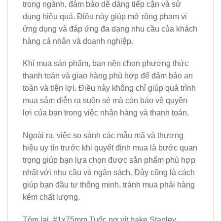
trong ngành, đảm bảo dễ dàng tiếp cận và sử
dụng hiệu quả. Điều này giúp mở rộng phạm vi
ứng dụng và đáp ứng đa dạng nhu cầu của khách
hàng cá nhân và doanh nghiệp.
Khi mua sản phẩm, bạn nên chọn phương thức
thanh toán và giao hàng phù hợp để đảm bảo an
toàn và tiện lợi. Điều này không chỉ giúp quá trình
mua sắm diễn ra suôn sẻ mà còn bảo vệ quyền
lợi của bạn trong việc nhận hàng và thanh toán.
Ngoài ra, việc so sánh các mẫu mã và thương
hiệu uy tín trước khi quyết định mua là bước quan
trọng giúp bạn lựa chọn được sản phẩm phù hợp
nhất với nhu cầu và ngân sách. Đây cũng là cách
giúp bạn đầu tư thông minh, tránh mua phải hàng
kém chất lượng.
Tóm lại, #1x75mm Tuốc nơ vít bake Stanley