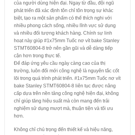
của người dùng hiện đại. Ngay từ đầu, đội ngũ
phát triển đã xác định tôn chỉ tôn trọng sự khác
biệt, tạo ra một sản phẩm có thể thích nghi với
nhiều phong cách sống, nhiều lĩnh vực sử dụng
và nhiều đối tượng khách hàng. Chính sự linh
hoạt này giúp #1x75mm Tuốc nơ vít bake Stanley
STMT60804-8 trở nên gần gũi và dễ dàng tiếp
cận hơn trong thực tế.
Để đáp ứng yêu cầu ngày càng cao của thị
trường, luôn đổi mới công nghệ là nguyên tắc cốt
lõi trong quá trình phát triển. #1x75mm Tuốc nơ vít
bake Stanley STMT60804-8 liên tục được nâng
cấp dựa trên nền tảng công nghệ hiện đại, không
chỉ giúp tăng hiệu suất mà còn mang đến trải
nghiệm sử dụng mượt mà, thuận tiện và tối ưu
hơn.
Không chỉ chú trọng đến thiết kế và hiệu năng,