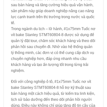
sau bán hàng và tăng cường hiệu quả vận hành,
sản phẩm này giúp doanh nghiệp nâng cao năng
lực cạnh tranh trên thị trường trong nước và quốc
tế.
Trong ngành du lịch – lữ hành, #1x75mm Tuốc nơ
vít bake Stanley STMT60804-8 được sử dụng để
quản lý đặt tour, chăm sóc khách hàng và theo dõi
phản hồi sau chuyến đi. Nhờ vào hệ thống quản
lý thông minh, các đơn vị có thể cung cấp dịch vụ
chuyên nghiệp hơn, đáp ứng nhanh nhu cầu
khách hàng và tạo ấn tượng tốt trong từng trải
nghiệm.
Đối với công nghiệp ô tô, #1x75mm Tuốc nơ vít
bake Stanley STMT60804-8 hỗ trợ kỹ thuật sau
bán hàng một cách hiệu quả, từ kiểm tra linh kiện,
lịch sử bảo dưỡng đến theo dõi phản hồi người
dùng. Điều này không chỉ giúp tăng độ tin cậy của