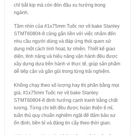
chỉ bắt kịp mà còn đón đầu xu hướng trong
ngành.
Tầm nhìn của #1x75mm Tuốc nơ vít bake Stanley
STMT60804-8 cũng gắn liền với việc nhắm đến
nhu cầu người dùng và đáp ứng thói quen sử
dụng một cách linh hoạt, tự nhiên. Thiết kế giao
diện, tính năng và hiệu năng vận hành đều được
xây dựng dựa trên hành vi thực tế, giúp sản phẩm
dễ tiếp cận và gần gũi trong từng trải nghiệm.
Không chạy theo số lượng hay thị phần bằng mọi
giá, #1x75mm Tuốc nơ vít bake Stanley
STMT60804-8 định hướng cạnh tranh bằng chất
lượng. Từng chi tiết đều được hoàn thiện tỉ mỉ,
tuân thủ quy chuẩn nghiêm ngặt để đảm bảo sự
ổn định, bền bỉ và đáng tin cậy theo thời gian.