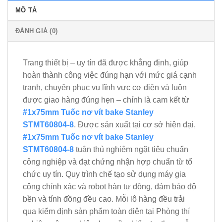
MÔ TẢ
ĐÁNH GIÁ (0)
Trang thiết bị – uy tín đã được khẳng định, giúp
hoàn thành công việc đúng hạn với mức giá cạnh
tranh, chuyên phục vụ lĩnh vực cơ điện và luôn
được giao hàng đúng hẹn – chính là cam kết từ
#1x75mm Tuốc nơ vít bake Stanley
STMT60804-8
. Được sản xuất tại cơ sở hiện đại,
#1x75mm Tuốc nơ vít bake Stanley
STMT60804-8
tuân thủ nghiêm ngặt tiêu chuẩn
công nghiệp và đạt chứng nhận hợp chuẩn từ tổ
chức uy tín. Quy trình chế tạo sử dụng máy gia
công chính xác và robot hàn tự động, đảm bảo độ
bền và tính đồng đều cao. Mỗi lô hàng đều trải
qua kiểm định sản phẩm toàn diện tại Phòng thí