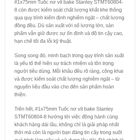
#1x75mm Tuốc nơ vít bake Stanley STMT60804-
8 còn được kiểm soát chất lượng khắt khe thông
qua quy trình kiểm định nghiêm ngặt – chất lượng
đồng đều. Dù sản xuất với số lượng lớn, sản
phẩm vẫn giữ được sự ổn định và độ tin cậy cao,
hạn chế tối đa lỗi kỹ thuật.
Song song đó, minh bạch trong quy trình sản xuất
là yếu tố thể hiện sự trách nhiệm và tôn trọng
người tiêu dùng. Mỗi khâu đều rõ ràng, công khai
và được kiểm soát chất lượng nghiêm ngặt – từ
nguyên liệu đầu vào cho đến sản phẩm hoàn
thiện.
Trên hết, #1x75mm Tuốc nơ vít bake Stanley
STMT60804-8 hướng tới việc đồng hành cùng
khách hàng dài lâu, không chỉ là giải pháp nhất
thời mà còn là người bạn đáng tin cậy trong suốt