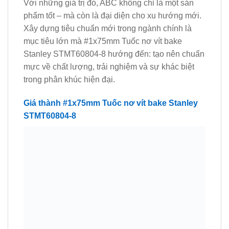
Với những giá trị đó, ABC không chỉ là một sản
phẩm tốt – mà còn là đại diện cho xu hướng mới.
Xây dựng tiêu chuẩn mới trong ngành chính là
mục tiêu lớn mà #1x75mm Tuốc nơ vít bake
Stanley STMT60804-8 hướng đến: tạo nên chuẩn
mực về chất lượng, trải nghiệm và sự khác biệt
trong phân khúc hiện đại.
Giá thành #1x75mm Tuốc nơ vít bake Stanley
STMT60804-8