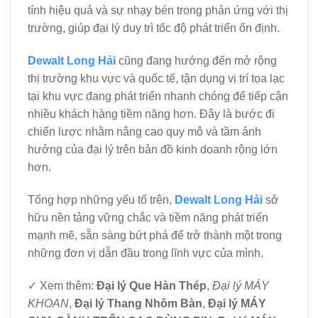
tính hiệu quả và sự nhạy bén trong phản ứng với thị
trường, giúp đại lý duy trì tốc độ phát triển ổn định.
Dewalt Long Hải
cũng đang hướng đến mở rộng
thị trường khu vực và quốc tế, tận dụng vị trí tọa lạc
tại khu vực đang phát triển nhanh chóng để tiếp cận
nhiều khách hàng tiềm năng hơn. Đây là bước đi
chiến lược nhằm nâng cao quy mô và tầm ảnh
hưởng của đại lý trên bản đồ kinh doanh rộng lớn
hơn.
Tổng hợp những yếu tố trên,
Dewalt Long Hải
sở
hữu nền tảng vững chắc và tiềm năng phát triển
mạnh mẽ, sẵn sàng bứt phá để trở thành một trong
những đơn vị dẫn đầu trong lĩnh vực của mình.
✓ Xem thêm:
Đại lý Que Hàn Thép
,
Đại lý MÁY
KHOAN
,
Đại lý Thang Nhôm Bàn
,
Đại lý MÁY