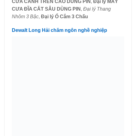
CƯA CÀNH TRÊN CAO DÙNG PIN
,
Đại lý MÁY
CƯA ĐĨA CẮT SÂU DÙNG PIN
,
Đại lý Thang
Nhôm 3 Bậc
,
Đại lý Ổ Cắm 3 Chấu
Dewalt Long Hải chăm ngôn nghề nghiệp