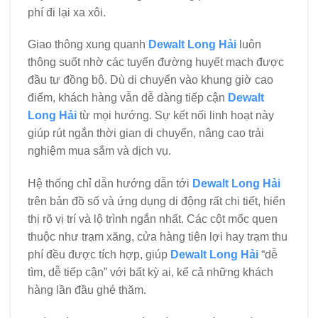
phí đi lại xa xôi.
Giao thông xung quanh
Dewalt Long Hải
luôn
thông suốt nhờ các tuyến đường huyết mạch được
đầu tư đồng bộ. Dù di chuyển vào khung giờ cao
điểm, khách hàng vẫn dễ dàng tiếp cận
Dewalt
Long Hải
từ mọi hướng. Sự kết nối linh hoạt này
giúp rút ngắn thời gian di chuyển, nâng cao trải
nghiệm mua sắm và dịch vụ.
Hệ thống chỉ dẫn hướng dẫn tới
Dewalt Long Hải
trên bản đồ số và ứng dụng di động rất chi tiết, hiển
thị rõ vị trí và lộ trình ngắn nhất. Các cột mốc quen
thuộc như trạm xăng, cửa hàng tiện lợi hay trạm thu
phí đều được tích hợp, giúp
Dewalt Long Hải
“dễ
tìm, dễ tiếp cận” với bất kỳ ai, kể cả những khách
hàng lần đầu ghé thăm.