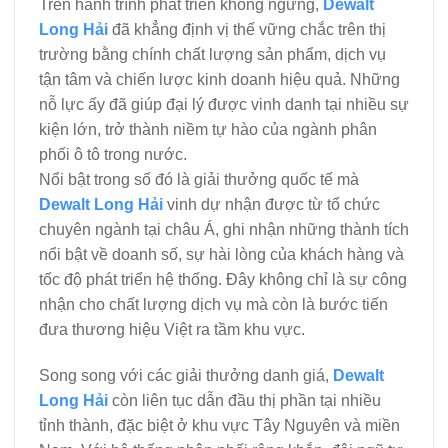
Trên hành trình phát triển không ngừng,
Dewalt
Long Hải
đã khẳng định vị thế vững chắc trên thị
trường bằng chính chất lượng sản phẩm, dịch vụ
tận tâm và chiến lược kinh doanh hiệu quả. Những
nỗ lực ấy đã giúp đại lý được vinh danh tại nhiều sự
kiện lớn, trở thành niềm tự hào của ngành phân
phối ô tô trong nước.
Nổi bật trong số đó là giải thưởng quốc tế mà
Dewalt Long Hải
vinh dự nhận được từ tổ chức
chuyên ngành tại châu Á, ghi nhận những thành tích
nổi bật về doanh số, sự hài lòng của khách hàng và
tốc độ phát triển hệ thống. Đây không chỉ là sự công
nhận cho chất lượng dịch vụ mà còn là bước tiến
đưa thương hiệu Việt ra tầm khu vực.
Song song với các giải thưởng danh giá,
Dewalt
Long Hải
còn liên tục dẫn đầu thị phần tại nhiều
tỉnh thành, đặc biệt ở khu vực Tây Nguyên và miền