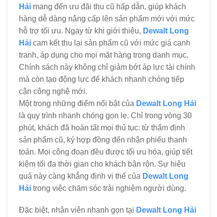
Hải
mang đến ưu đãi thu cũ hấp dẫn, giúp khách
hàng dễ dàng nâng cấp lên sản phẩm mới với mức
hỗ trợ tối ưu. Ngay từ khi giới thiệu,
Dewalt Long
Hải
cam kết thu lại sản phẩm cũ với mức giá cạnh
tranh, áp dụng cho mọi mặt hàng trong danh mục.
Chính sách này không chỉ giảm bớt áp lực tài chính
mà còn tạo động lực để khách nhanh chóng tiếp
cận công nghệ mới.
Một trong những điểm nổi bật của
Dewalt Long Hải
là quy trình nhanh chóng gọn lẹ. Chỉ trong vòng 30
phút, khách đã hoàn tất mọi thủ tục: từ thẩm định
sản phẩm cũ, ký hợp đồng đến nhận phiếu thanh
toán. Mọi công đoạn đều được tối ưu hóa, giúp tiết
kiệm tối đa thời gian cho khách bận rộn. Sự hiệu
quả này càng khẳng định vị thế của
Dewalt Long
Hải
trong việc chăm sóc trải nghiệm người dùng.
Đặc biệt, nhân viên nhanh gọn tại
Dewalt Long Hải