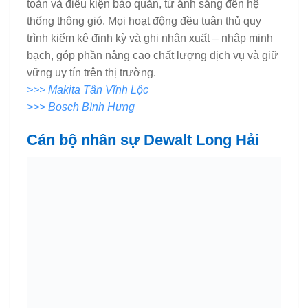
toàn và điều kiện bảo quản, từ ánh sáng đến hệ
thống thông gió. Mọi hoạt động đều tuân thủ quy
trình kiểm kê định kỳ và ghi nhận xuất – nhập minh
bạch, góp phần nâng cao chất lượng dịch vụ và giữ
vững uy tín trên thị trường.
>>> Makita Tân Vĩnh Lộc
>>> Bosch Bình Hưng
Cán bộ nhân sự Dewalt Long Hải