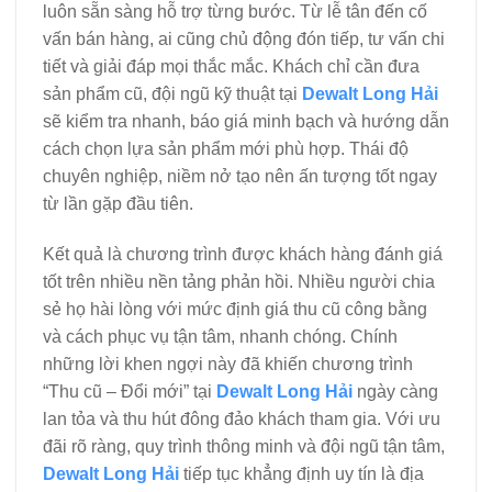
luôn sẵn sàng hỗ trợ từng bước. Từ lễ tân đến cố
vấn bán hàng, ai cũng chủ động đón tiếp, tư vấn chi
tiết và giải đáp mọi thắc mắc. Khách chỉ cần đưa
sản phẩm cũ, đội ngũ kỹ thuật tại
Dewalt Long Hải
sẽ kiểm tra nhanh, báo giá minh bạch và hướng dẫn
cách chọn lựa sản phẩm mới phù hợp. Thái độ
chuyên nghiệp, niềm nở tạo nên ấn tượng tốt ngay
từ lần gặp đầu tiên.
Kết quả là chương trình được khách hàng đánh giá
tốt trên nhiều nền tảng phản hồi. Nhiều người chia
sẻ họ hài lòng với mức định giá thu cũ công bằng
và cách phục vụ tận tâm, nhanh chóng. Chính
những lời khen ngợi này đã khiến chương trình
“Thu cũ – Đổi mới” tại
Dewalt Long Hải
ngày càng
lan tỏa và thu hút đông đảo khách tham gia. Với ưu
đãi rõ ràng, quy trình thông minh và đội ngũ tận tâm,
Dewalt Long Hải
tiếp tục khẳng định uy tín là địa