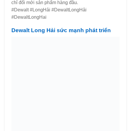
chỉ đổi mới sản phẩm hàng đầu.
#Dewalt #LongHải #DewaltLongHải
#DewaltLongHai
Dewalt Long Hải sức mạnh phát triển